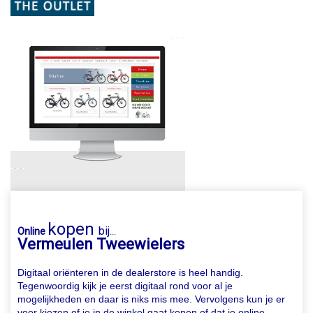
kopen
bij
Online
...
Vermeulen Tweewielers
Digitaal oriënteren in de dealerstore is heel handig.
Tegenwoordig kijk je eerst digitaal rond voor al je
mogelijkheden en daar is niks mis mee. Vervolgens kun je er
voor kiezen of je in de winkel gaat kopen of dat je online