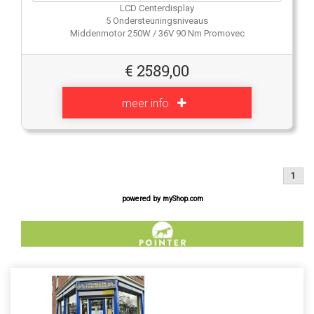
LCD Centerdisplay
5 Ondersteuningsniveaus
Middenmotor 250W / 36V 90 Nm Promovec
€
2589,00
meer info
1
powered by
myShop.com