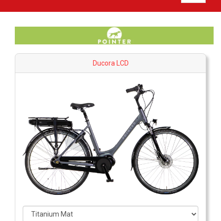
Ducora LCD