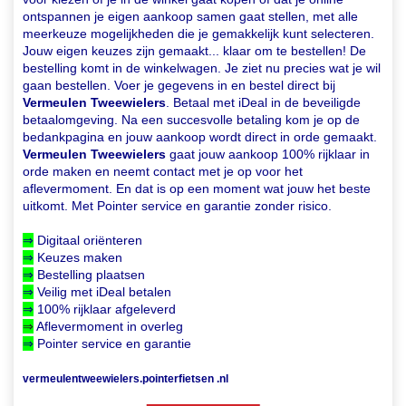
ontspannen je eigen aankoop samen gaat stellen, met alle
meerkeuze mogelijkheden die je gemakkelijk kunt selecteren.
Jouw eigen keuzes zijn gemaakt... klaar om te bestellen! De
bestelling komt in de winkelwagen. Je ziet nu precies wat je wil
gaan bestellen. Voer je gegevens in en bestel direct bij
Vermeulen Tweewielers
. Betaal met iDeal in de beveiligde
betaalomgeving. Na een succesvolle betaling kom je op de
bedankpagina en jouw aankoop wordt direct in orde gemaakt.
Vermeulen Tweewielers
gaat jouw aankoop 100% rijklaar in
orde maken en neemt contact met je op voor het
aflevermoment. En dat is op een moment wat jouw het beste
uitkomt. Met Pointer service en garantie zonder risico.
⇒
Digitaal oriënteren
⇒
Keuzes maken
⇒
Bestelling plaatsen
⇒
Veilig met iDeal betalen
⇒
100% rijklaar afgeleverd
⇒
Aflevermoment in overleg
⇒
Pointer service en garantie
vermeulentweewielers.pointerfietsen .nl