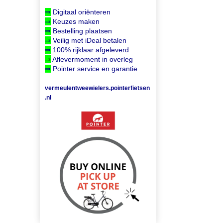
⇒
Digitaal oriënteren
⇒
Keuzes maken
⇒
Bestelling plaatsen
⇒
Veilig met iDeal betalen
⇒
100% rijklaar afgeleverd
⇒
Aflevermoment in overleg
⇒
Pointer service en garantie
vermeulentweewielers.pointerfietsen
.nl