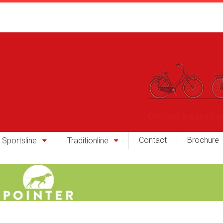
Contact
Brochure
Sportsline
Traditionline