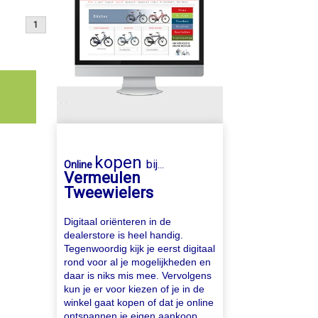
1
kopen
bij
Online
...
Vermeulen
Tweewielers
Digitaal oriënteren in de
dealerstore is heel handig.
Tegenwoordig kijk je eerst digitaal
rond voor al je mogelijkheden en
daar is niks mis mee. Vervolgens
kun je er voor kiezen of je in de
winkel gaat kopen of dat je online
ontspannen je eigen aankoop