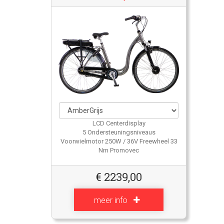
LCD Centerdisplay
5 Ondersteuningsniveaus
Voorwielmotor 250W / 36V Freewheel 33
Nm Promovec
€
2239,00
meer info