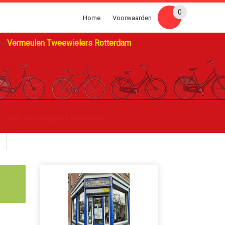
0
Home
Voorwaarden
Vermeulen Tweewielers Rotterdam